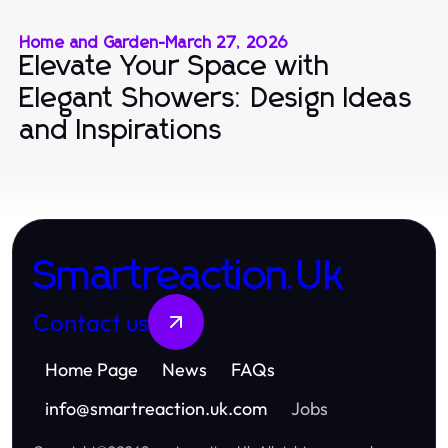
Home and Garden
-
March 27, 2026
Elevate Your Space with
Elegant Showers: Design Ideas
and Inspirations
Smartreaction.Uk
Contact us
Home Page
News
FAQs
info
@
smartreaction.uk.com
Jobs