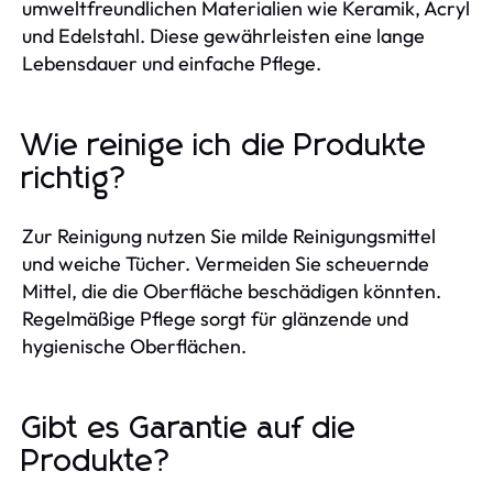
umweltfreundlichen Materialien wie Keramik, Acryl
und Edelstahl. Diese gewährleisten eine lange
Lebensdauer und einfache Pflege.
Wie reinige ich die Produkte
richtig?
Zur Reinigung nutzen Sie milde Reinigungsmittel
und weiche Tücher. Vermeiden Sie scheuernde
Mittel, die die Oberfläche beschädigen könnten.
Regelmäßige Pflege sorgt für glänzende und
hygienische Oberflächen.
Gibt es Garantie auf die
Produkte?