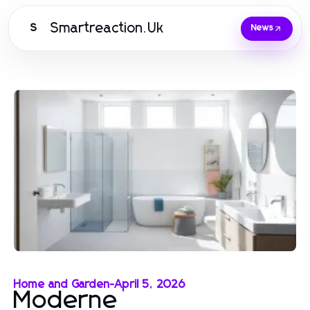
Smartreaction.Uk
S
News
Home and Garden
-
April 5, 2026
Moderne